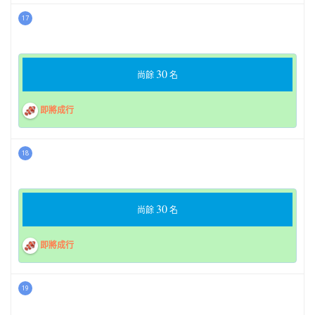
17
30
尚餘
名
即將成行
18
30
尚餘
名
即將成行
19