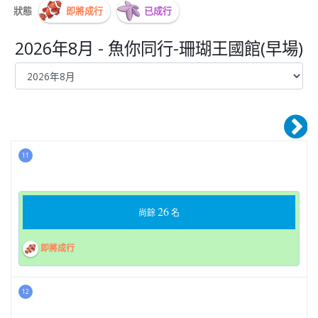
狀態
即將成行
已成行
2026年8月 - 魚你同行-珊瑚王國館(早場)
11
26
尚餘
名
即將成行
12