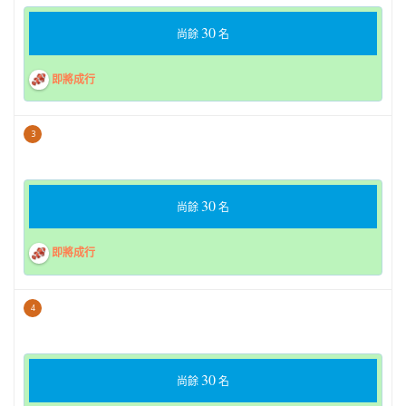
30
尚餘
名
即將成行
3
30
尚餘
名
即將成行
4
30
尚餘
名