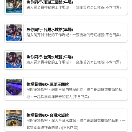
魚你同行-珊瑚王國館(午場)
踏入飼育員神秘的工作場域，一窺後場的奇幻樣貌(不含門票)
魚你同行-台灣水域館(早場)
踏入飼育員神秘的工作場域，一窺後場的奇幻樣貌(不含門票)
魚你同行-台灣水域館(午場)
踏入飼育員神秘的工作場域，一窺後場的奇幻樣貌(不含門票)
後場看個GO-珊瑚王國館
展館後場探密，珊瑚王國的神秘面紗，結合珊瑚研究重鎮的基
地，一起探索海洋神奇的魅力(不含門票)
後場看個GO-台灣水域館
展館後場探密，深入台灣水域館，結合珊瑚研究重鎮的基地，一
起探索海洋神奇的魅力(不含門票)