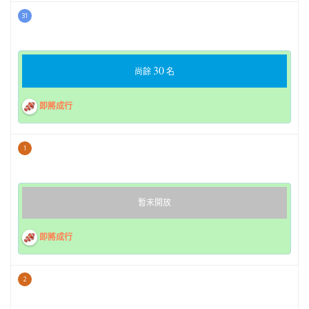
31
30
尚餘
名
即將成行
1
暫未開放
即將成行
2