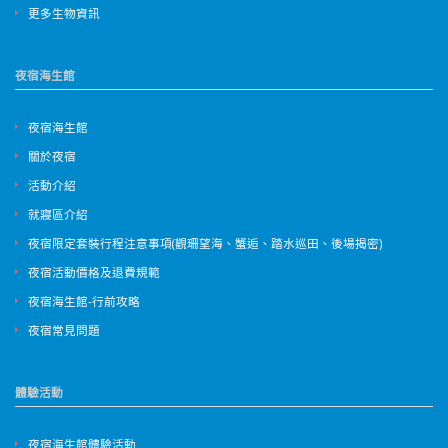
更多生物資訊
夜宿海生館
夜宿海生館
關於夜宿
活動介紹
就寢區介紹
夜宿限定套裝行程注意事項(觀珊望海、蟹逅、踏水巡田、後場揭密)
夜宿活動價格及退費規範
夜宿海生館-行前攻略
夜宿常見問題
體驗活動
夜宿海生館體驗活動