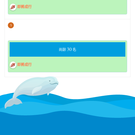
即將成行
5
30
尚餘
名
即將成行