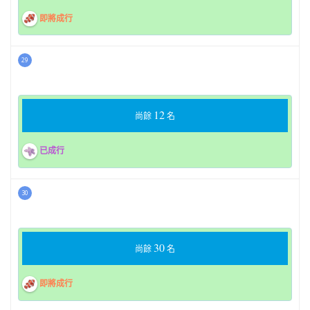
即將成行
29
12
尚餘
名
已成行
30
30
尚餘
名
即將成行