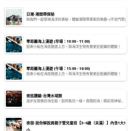
日潮-潮間帶探秘
與我們一起發現海洋的奧秘，體驗潮間帶探索的樂趣~(不含門票)
零距離海上漫遊 (早場：10:00 - 11:00)
搭乘小船在海底隧道上方，與海洋生物有著更近距離的體驗！
零距離海上漫遊 (午場：15:00 - 16:00)
搭乘小船在海底隧道上方，與海洋生物有著更近距離的體驗！
夜巡體驗-台灣水域館
漫步在夜晚的海生館，如同魚兒一樣。夜間的海，精彩而神祕...
夜宿-迷你解說員親子營兒童班【3~6歲（未滿）】內含1大1
小