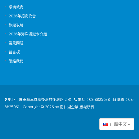
環境教育
2026年招商公告
旅遊攻略
2026年海洋漫遊卡介紹
常見問題
留言板
聯絡我們
地址：
屏東縣車城鄉後灣村後灣路 2 號
電話：
08-8825678
傳真：
08-
8825061
Copyright © 2026 by 南仁湖企業 版權所有
正體中文