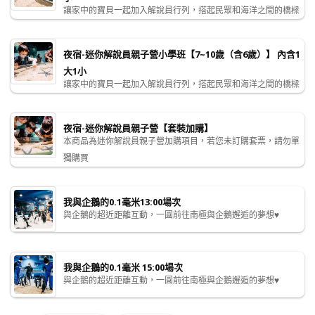
讓家中的寶貝一起加入解說員行列，搭起民眾和海洋之間的橋樑
夜宿-迷你解說員親子營小學班【7~10歲（含6歲）】 內含1
大1小
讓家中的寶貝一起加入解說員行列，搭起民眾和海洋之間的橋樑
夜宿-迷你解說員親子營【套裝加購】
本商品為迷你解說員親子營加購項目，若您未訂購套票，請勿單
獨購買
我與企鵝的0.1毫米13:00場次
與企鵝的超近距離互動，一圓前往南極與企鵝邂逅的夢想♥
我與企鵝的0.1毫米 15:00場次
與企鵝的超近距離互動，一圓前往南極與企鵝邂逅的夢想♥