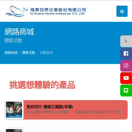
網路商城
體驗活動
網路商城
體驗活動
活動查詢
挑選想體驗的產品
魚你同行-珊瑚王國館(早場)
踏入飼育員神秘的工作場域，一窺後場的奇幻樣貌(不含門票)