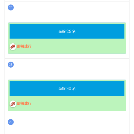
24
26
尚餘
名
即將成行
25
30
尚餘
名
即將成行
26