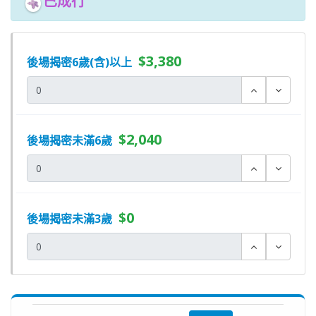
已成行
$3,380
後場揭密6歲(含)以上
$2,040
後場揭密未滿6歲
$0
後場揭密未滿3歲