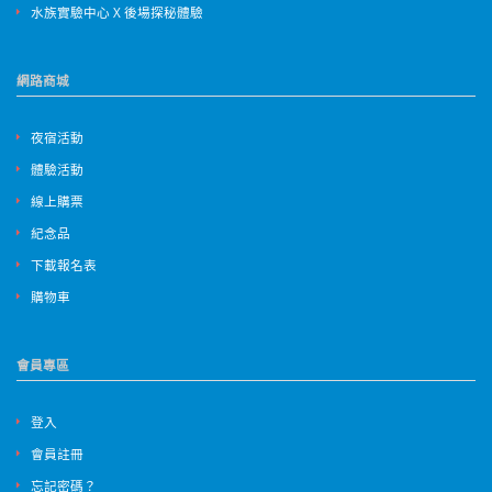
水族實驗中心 X 後場探秘體驗
網路商城
夜宿活動
體驗活動
線上購票
紀念品
下載報名表
購物車
會員專區
登入
會員註冊
忘記密碼？