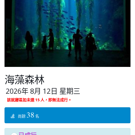
海藻森林
2026年 8月 12日 星期三
該就寢區如未達 15 人，即無法成行。
38
尚餘
名