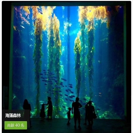
海藻森林
40
尚餘
名