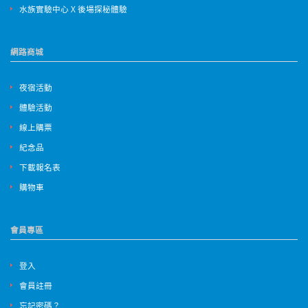
水族實驗中心 X 後場探秘體驗
網路商城
夜宿活動
體驗活動
線上購票
紀念品
下載報名表
購物車
會員專區
登入
會員註冊
忘記密碼？