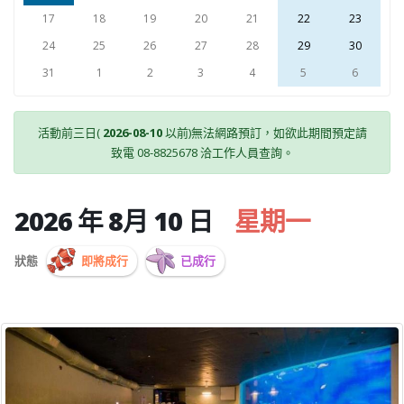
17
18
19
20
21
22
23
24
25
26
27
28
29
30
31
1
2
3
4
5
6
活動前三日(
2026-08-10
以前)無法網路預訂，如欲此期間預定請
致電 08-8825678 洽工作人員查詢。
2026 年 8月 10 日
星期一
狀態
即將成行
已成行