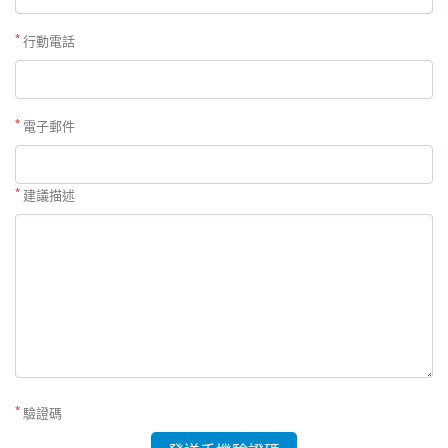
*
行動電話
*
電子郵件
*
建議描述
*
驗證碼