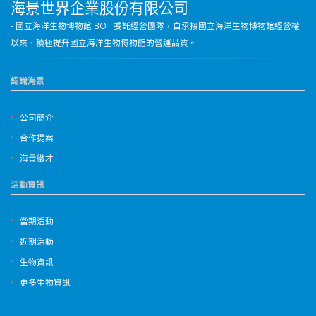
海景世界企業股份有限公司
- 國立海洋生物博物館 BOT 委託經營團隊，自承接國立海洋生物博物館經營權
以來，積極提升國立海洋生物博物館的營運品質。
認識海景
公司簡介
合作提案
海景徵才
活動資訊
當期活動
近期活動
生物資訊
更多生物資訊