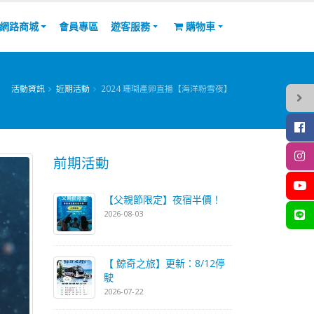
網路商城
會員專區
遊客服務
購物車
活動資訊
近期活動
2024 珊瑚產卵直播【海洋粉雪夜】
前期活動
【父親節限定】夜宿半價！
2026-08-03
【 鯨奇之旅】更新：8/12停
駛
2026-07-22