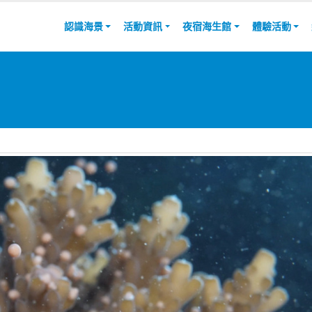
認識海景
活動資訊
夜宿海生館
體驗活動