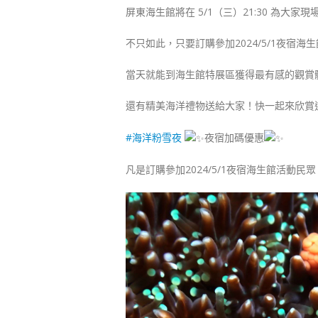
屏東海生館將在 5/1（三）21:30 為大
不只如此，只要訂購參加2024/5/1夜宿海
當天就能到海生館特展區獲得最有感的觀賞
還有精美海洋禮物送給大家！快一起來欣賞
#海洋粉雪夜
夜宿加碼優惠
凡是訂購參加2024/5/1夜宿海生館活動