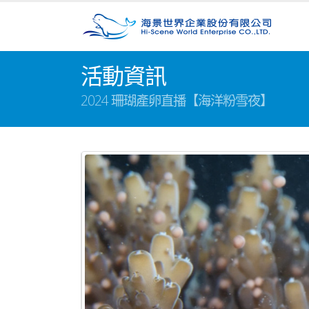
活動資訊
2024 珊瑚產卵直播【海洋粉雪夜】