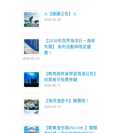
⚠️【維護公告】⚠️
2026-05-30
【2026年世界海洋日－海岸
共聲】 系列活動與限定優
惠！
2026-05-23
【教育部終身學習資源公告】
持票者可免費參觀
2026-05-11
【海洋漫遊卡】開賣啦！
2026-03-14
【屏東海生館xSo-net 】闖關