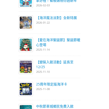
拿好禮！看板娘陪你過新年
2026-02-03
【海洋魔法派對】全新特展
2026-01-22
【愛在海洋聖誕節】聖誕節暖
心登場
2025-11-14
【變裝入館活動】延長至
12/25
2025-11-10
25周年限定版海洋卡
2025-11-08
中秋節車城鄉民免費入館