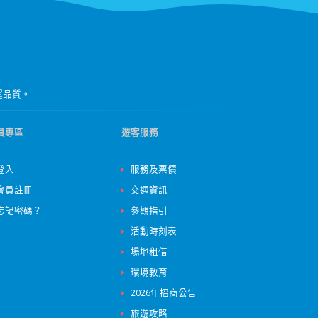
運品質。
員專區
遊客服務
登入
服務及票價
會員註冊
交通資訊
忘記密碼？
參觀指引
活動時刻表
場地租借
環境教育
2026年招商公告
旅遊攻略