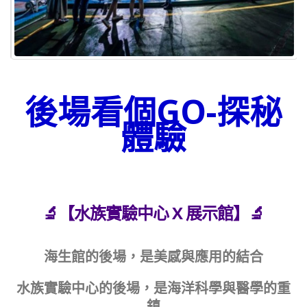
後場看個GO-探秘
體驗
🔬【水族實驗中心 X 展示館】🔬
海生館的後場，是美感與應用的結合
水族實驗中心的後場，是海洋科學與醫學的重
鎮