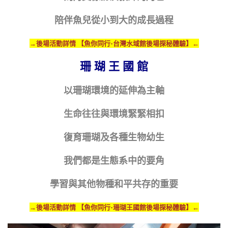
陪伴魚兒從小到大的成長過程
→
後場活動詳情 【魚你同行-台灣水域館後場探秘體驗】←
珊 瑚 王 國 館
以珊瑚環境的延伸為主軸
生命往往與環境緊緊相扣
復育珊瑚及各種生物幼生
我們都是生態系中的要角
學習與其他物種和平共存的重要
→
後場活動詳情 【魚你同行-珊瑚王國館後場探秘體驗】←