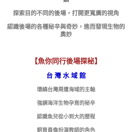
探索目的不同的後場，打開更寬廣的視角
認識後場的各種秘辛與奇妙，進而發現生物的
奧妙
【魚你同行後場探秘】
台 灣 水 域 館
環繞台灣周遭海域的主軸
強調海洋生物孕育的秘辛
認識魚兒從小到大的歷程
飼育員像扮演教師的角色