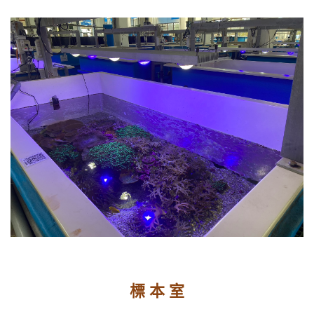
標 本 室