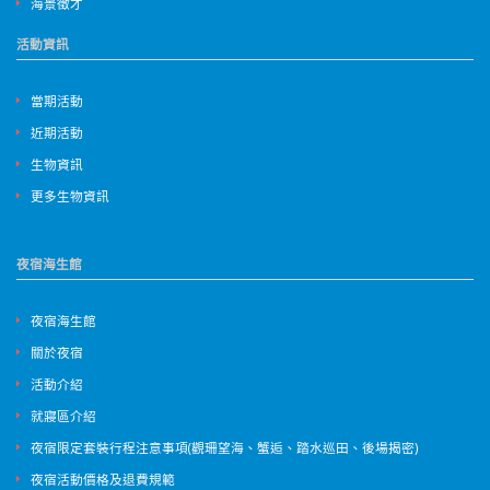
海景徵才
活動資訊
當期活動
近期活動
生物資訊
更多生物資訊
夜宿海生館
夜宿海生館
關於夜宿
活動介紹
就寢區介紹
夜宿限定套裝行程注意事項(觀珊望海、蟹逅、踏水巡田、後場揭密)
夜宿活動價格及退費規範