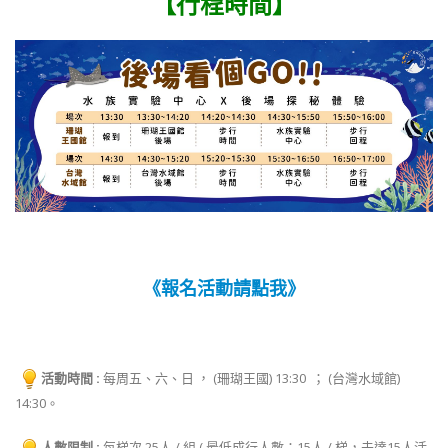
【行程時間】
《報名活動請點我》
活動時間 :
每周五、六、日 ， (珊瑚王國) 13:30 ； (台灣水域館)
14:30。
人數限制 :
每梯次 25人 / 組 ( 最低成行人數：15人 / 梯，未達15人活