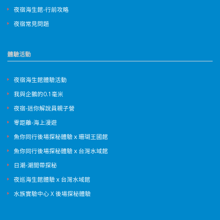
夜宿海生館-行前攻略
夜宿常見問題
體驗活動
夜宿海生館體驗活動
我與企鵝的0.1毫米
夜宿-迷你解說員親子營
零距離-海上漫遊
魚你同行後場探秘體驗ｘ珊瑚王國館
魚你同行後場探秘體驗ｘ台灣水域館
日潮-潮間帶探秘
夜巡海生館體驗ｘ台灣水域館
水族實驗中心 X 後場探秘體驗