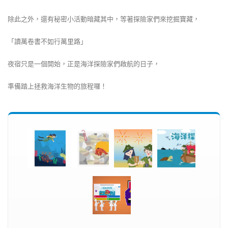
除此之外，還有秘密小活動暗藏其中，等著探險家們來挖掘寶藏，
「讀萬卷書不如行萬里路」
夜宿只是一個開始，正是海洋探險家們啟航的日子，
準備踏上拯救海洋生物的旅程囉！