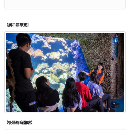
【展示館導覽】
【後場飼育體驗】