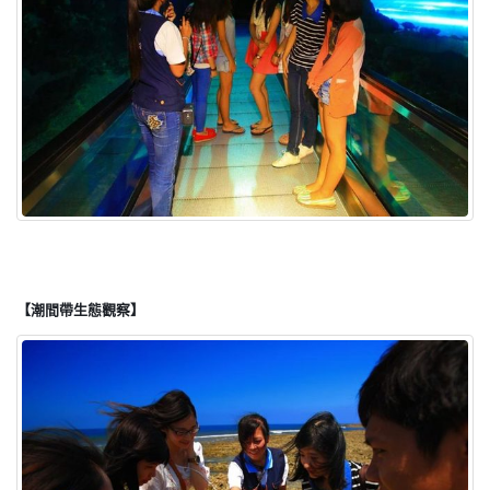
【潮間帶生態觀察】