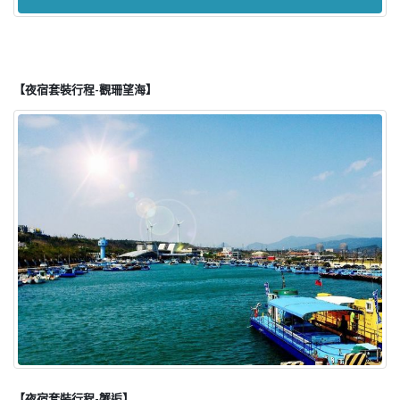
【夜宿套裝行程-觀珊望海】
【夜宿套裝行程-蟹逅】