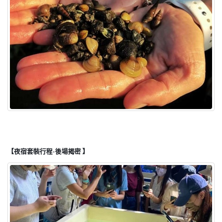
【夜宿套裝行程-後場揭密 】