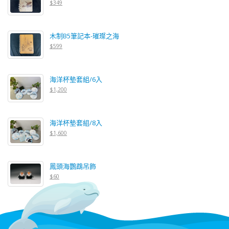
$349
木制B5筆記本-璀璨之海
$599
海洋杯墊套組/6入
$1,200
海洋杯墊套組/8入
$1,600
鳳頭海鸚鵡吊飾
$60