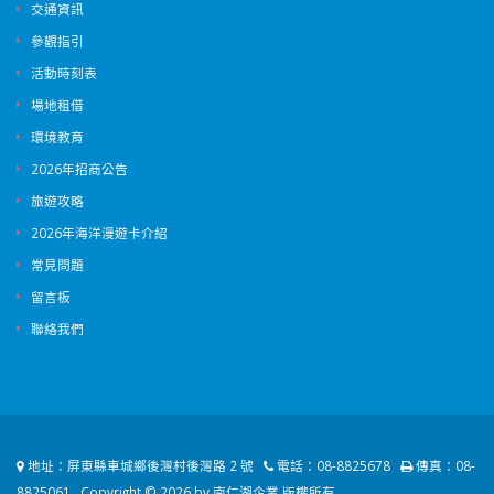
交通資訊
參觀指引
活動時刻表
場地租借
環境教育
2026年招商公告
旅遊攻略
2026年海洋漫遊卡介紹
常見問題
留言板
聯絡我們
地址：
屏東縣車城鄉後灣村後灣路 2 號
電話：
08-8825678
傳真：
08-
8825061
Copyright © 2026 by 南仁湖企業 版權所有