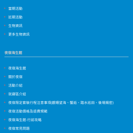
當期活動
近期活動
生物資訊
更多生物資訊
夜宿海生館
夜宿海生館
關於夜宿
活動介紹
就寢區介紹
夜宿限定套裝行程注意事項(觀珊望海、蟹逅、踏水巡田、後場揭密)
夜宿活動價格及退費規範
夜宿海生館-行前攻略
夜宿常見問題