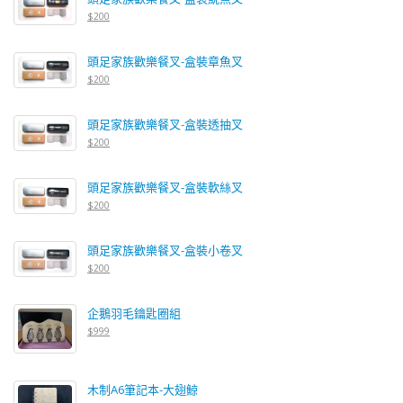
$200
頭足家族歡樂餐叉-盒裝章魚叉
$200
頭足家族歡樂餐叉-盒裝透抽叉
$200
頭足家族歡樂餐叉-盒裝軟絲叉
$200
頭足家族歡樂餐叉-盒裝小卷叉
$200
企鵝羽毛鑰匙圈組
$999
木制A6筆記本-大翅鯨