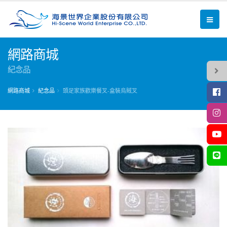
網路商城
紀念品
網路商城
紀念品
頭足家族歡樂餐叉-盒裝烏賊叉