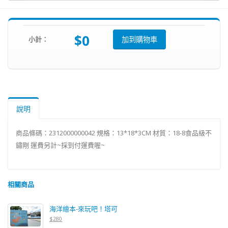
$0
小計：
加到購物車
說明
商品條碼：2312000000042 規格：13*18*3CM 材質：18-8食品級不
鏽剛 運費另計~採到付運費喔~
相關商品
海洋繪本-來玩吧！塔可
$280