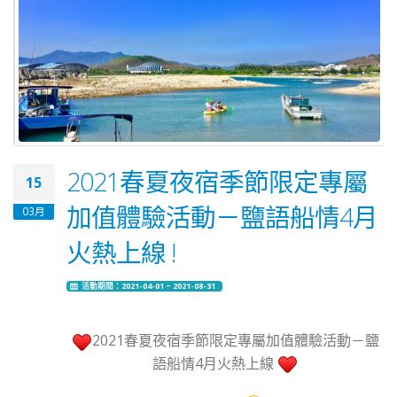
2021春夏夜宿季節限定專屬
15
加值體驗活動－鹽語船情4月
03月
火熱上線 !
活動期間：2021-04-01 ~ 2021-08-31
2021春夏夜宿季節限定專屬加值體驗活動－鹽
語船情4月火熱上線