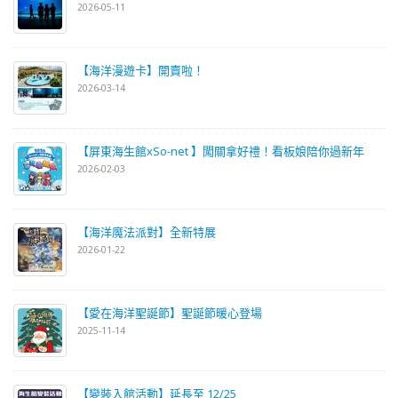
2026-05-11
【海洋漫遊卡】開賣啦！
2026-03-14
【屏東海生館xSo-net 】闖關拿好禮！看板娘陪你過新年
2026-02-03
【海洋魔法派對】全新特展
2026-01-22
【愛在海洋聖誕節】聖誕節暖心登場
2025-11-14
【變裝入館活動】延長至 12/25