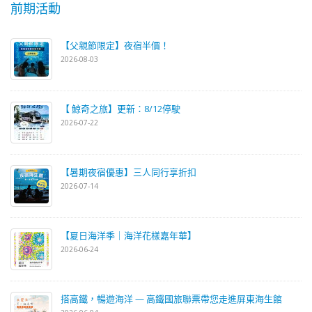
前期活動
【父親節限定】夜宿半價！
2026-08-03
【 鯨奇之旅】更新：8/12停駛
2026-07-22
【暑期夜宿優惠】三人同行享折扣
2026-07-14
【夏日海洋季｜海洋花樣嘉年華】
2026-06-24
搭高鐵，暢遊海洋 — 高鐵國旅聯票帶您走進屏東海生館