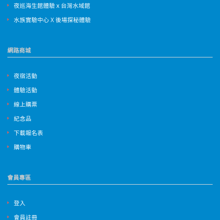
夜巡海生館體驗ｘ台灣水域館
水族實驗中心 X 後場探秘體驗
網路商城
夜宿活動
體驗活動
線上購票
紀念品
下載報名表
購物車
會員專區
登入
會員註冊